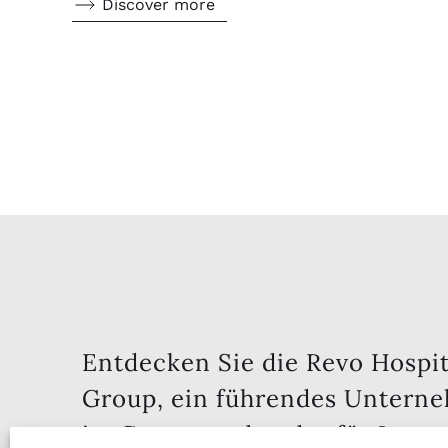
Discover more
Entdecken Sie die Revo Hospit
Group, ein führendes Untern
im Gastgewerbe, das für Innov