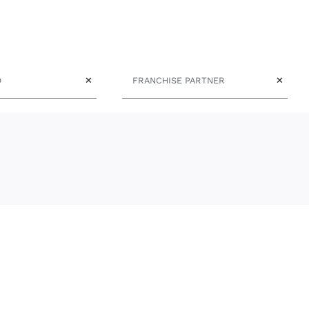
Franchise Partner
✕
✕