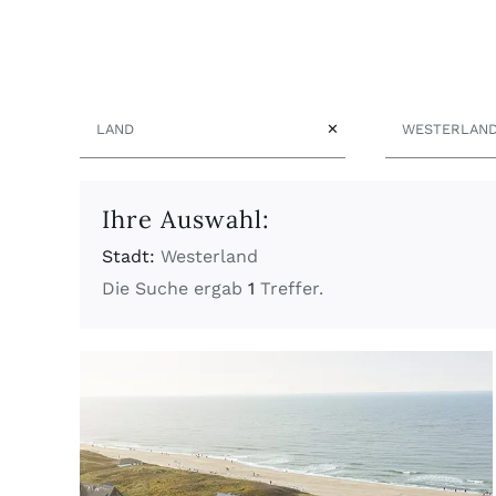
Land
Stadt
✕
Ihre Auswahl:
Stadt:
Westerland
Die Suche ergab
1
Treffer.