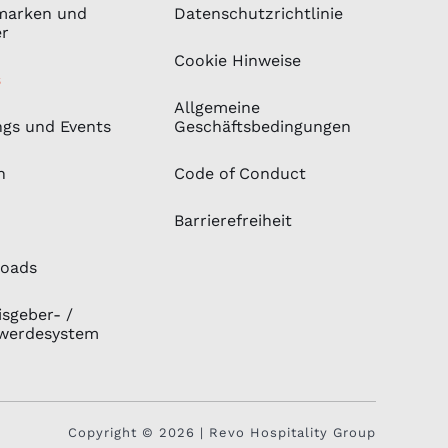
marken und
Datenschutzrichtlinie
er
Cookie Hinweise
s
Allgemeine
ngs und Events
Geschäftsbedingungen
n
Code of Conduct
Barrierefreiheit
oads
sgeber- /
werdesystem
Copyright © 2026 | Revo Hospitality Group