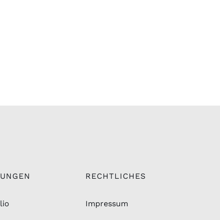
TUNGEN
RECHTLICHES
lio
Impressum