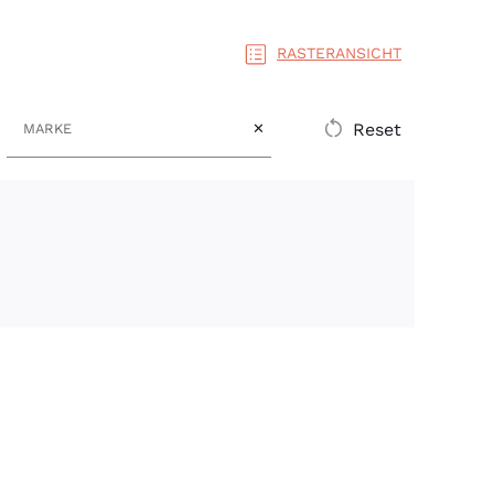
RASTERANSICHT
Marke
Reset
✕