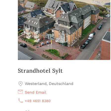
Strandhotel Sylt
Westerland, Deutschland
Send Email
+49 4651 8380