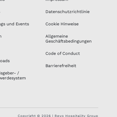
s
Datenschutzrichtlinie
ngs und Events
Cookie Hinweise
n
Allgemeine
Geschäftsbedingungen
Code of Conduct
oads
Barrierefreiheit
sgeber- /
werdesystem
Copyright © 2026 | Revo Hospitality Group