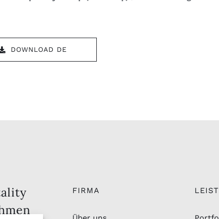
DOWNLOAD DE
ality
FIRMA
LEIS
ehmen
Über uns
Portfo