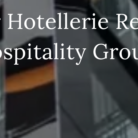
 Hotellerie R
spitality Gro