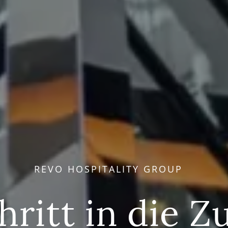
REVO HOSPITALITY GROUP
hritt in die Z