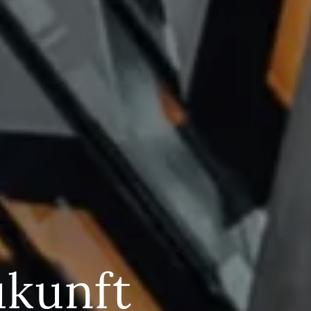
ukunft