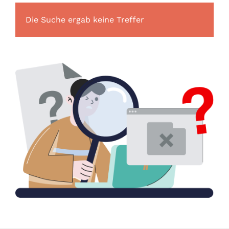
Die Suche ergab keine Treffer