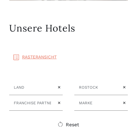
Unsere Hotels
RASTERANSICHT
Land
Stadt
✕
✕
Franchise Partner
Marke
✕
✕
Reset