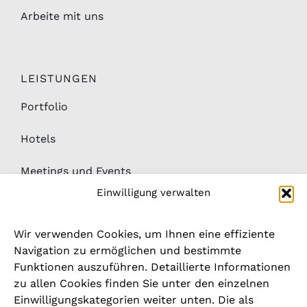
Arbeite mit uns
LEISTUNGEN
Portfolio
Hotels
Meetings und Events
Einwilligung verwalten
Medien
Wir verwenden Cookies, um Ihnen eine effiziente
News
Navigation zu ermöglichen und bestimmte
Funktionen auszuführen. Detaillierte Informationen
Downloads
zu allen Cookies finden Sie unter den einzelnen
Hinweisgeber- / Beschwerdesystem
Einwilligungskategorien weiter unten. Die als