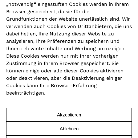
„notwendig“ eingestuften Cookies werden in Ihrem
Browser gespeichert, da sie für die
Grundfunktionen der Website unerlässlich sind. Wir
RECHTLICHES
verwenden auch Cookies von Drittanbietern, die uns
dabei helfen, Ihre Nutzung dieser Website zu
Impressum
analysieren, Ihre Präferenzen zu speichern und
Ihnen relevante Inhalte und Werbung anzuzeigen.
Datenschutzrichtlinie
Diese Cookies werden nur mit Ihrer vorherigen
Zustimmung in Ihrem Browser gespeichert. Sie
Cookie Hinweise
können einige oder alle dieser Cookies aktivieren
oder deaktivieren, aber die Deaktivierung einiger
Allgemeine Geschäftsbedingungen
Cookies kann Ihre Browser-Erfahrung
beeinträchtigen.
Code of Conduct
Barrierefreiheit
Akzeptieren
Ablehnen