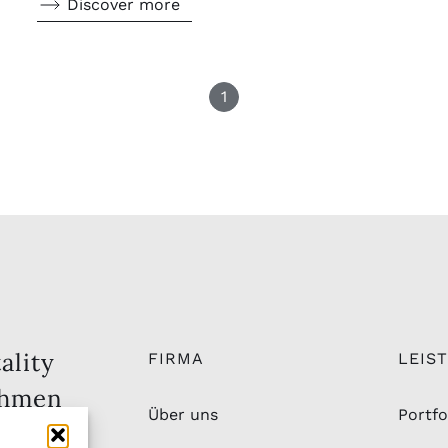
Discover more
1
ality
FIRMA
LEIS
ehmen
Über uns
Portfo
ation