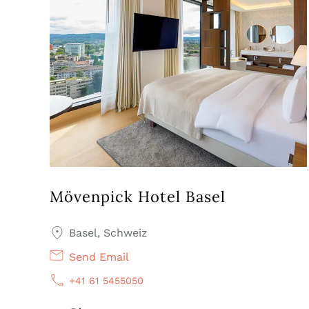
Mövenpick Hotel Basel
Basel, Schweiz
Send Email
+41 61 5455050