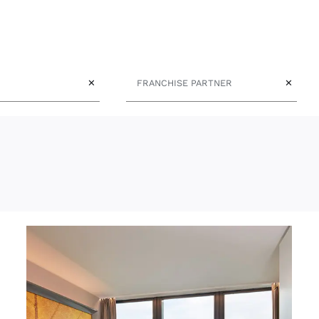
Franchise Partner
✕
✕