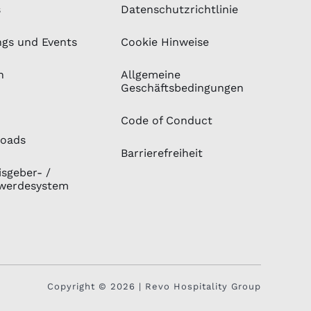
s
Datenschutzrichtlinie
ngs und Events
Cookie Hinweise
n
Allgemeine
Geschäftsbedingungen
Code of Conduct
oads
Barrierefreiheit
sgeber- /
werdesystem
Copyright © 2026 | Revo Hospitality Group