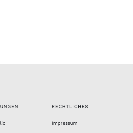
TUNGEN
RECHTLICHES
lio
Impressum