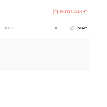
RASTERANSICHT
Marke
Reset
✕