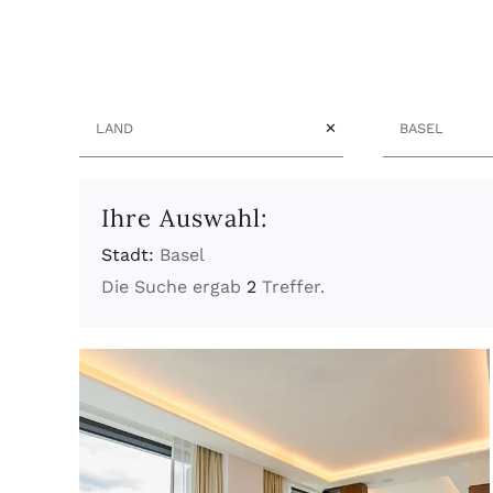
Land
Stadt
✕
Ihre Auswahl:
Stadt:
Basel
Die Suche ergab
2
Treffer.