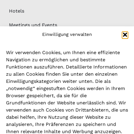
Hotels
Meetings und Events
Einwilligung verwalten
Medien
Wir verwenden Cookies, um Ihnen eine effiziente
News
Navigation zu ermöglichen und bestimmte
Funktionen auszuführen. Detaillierte Informationen
Downloads
zu allen Cookies finden Sie unter den einzelnen
Einwilligungskategorien weiter unten. Die als
Hinweisgeber- / Beschwerdesystem
„notwendig“ eingestuften Cookies werden in Ihrem
Browser gespeichert, da sie für die
Grundfunktionen der Website unerlässlich sind. Wir
RECHTLICHES
verwenden auch Cookies von Drittanbietern, die uns
dabei helfen, Ihre Nutzung dieser Website zu
Impressum
analysieren, Ihre Präferenzen zu speichern und
Ihnen relevante Inhalte und Werbung anzuzeigen.