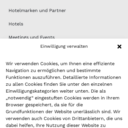
Hotelmarken und Partner
Hotels
Meetings und Events
Einwilligung verwalten
Medien
Wir verwenden Cookies, um Ihnen eine effiziente
News
Navigation zu ermöglichen und bestimmte
Funktionen auszuführen. Detaillierte Informationen
Downloads
zu allen Cookies finden Sie unter den einzelnen
Einwilligungskategorien weiter unten. Die als
Hinweisgeber- / Beschwerdesystem
„notwendig“ eingestuften Cookies werden in Ihrem
Browser gespeichert, da sie für die
Grundfunktionen der Website unerlässlich sind. Wir
RECHTLICHES
verwenden auch Cookies von Drittanbietern, die uns
dabei helfen, Ihre Nutzung dieser Website zu